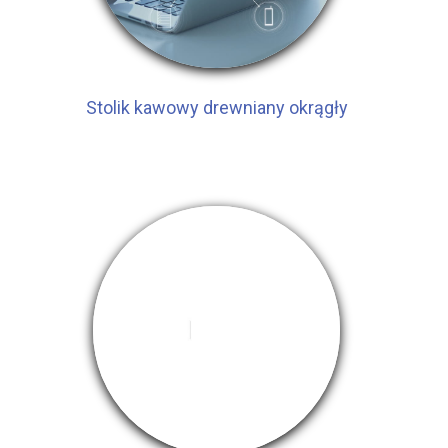
Stolik kawowy drewniany okrągły