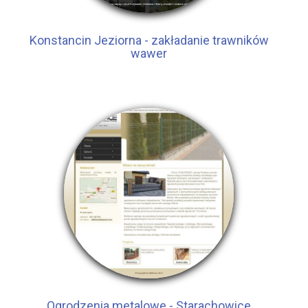
Konstancin Jeziorna - zakładanie trawników
wawer
Ogrodzenia metalowe - Starachowice