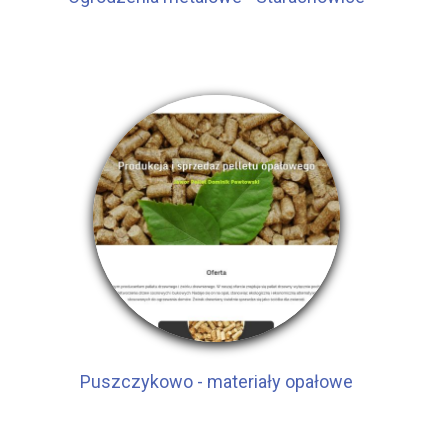
Puszczykowo - materiały opałowe