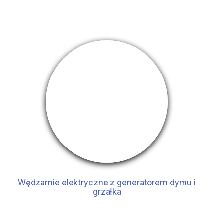
Wędzarnie elektryczne z generatorem dymu i
grzałka