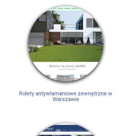
Rolety antywłamaniowe zewnętrzne w
Warszawie