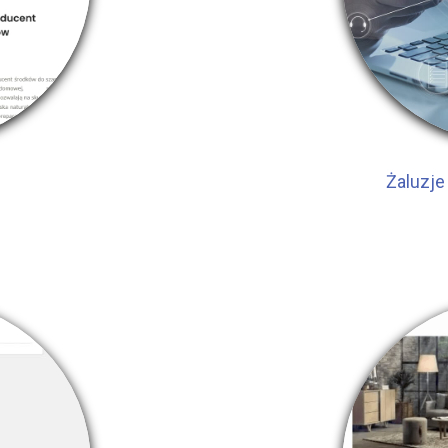
Żaluzje