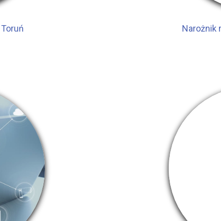
 Toruń
Narożnik 