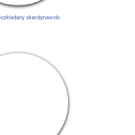
rozkładany skandynawski