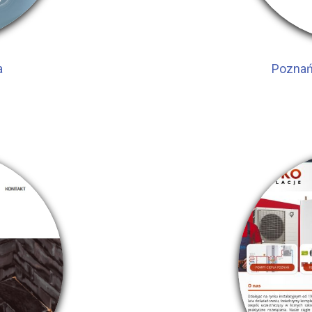
a
Poznań