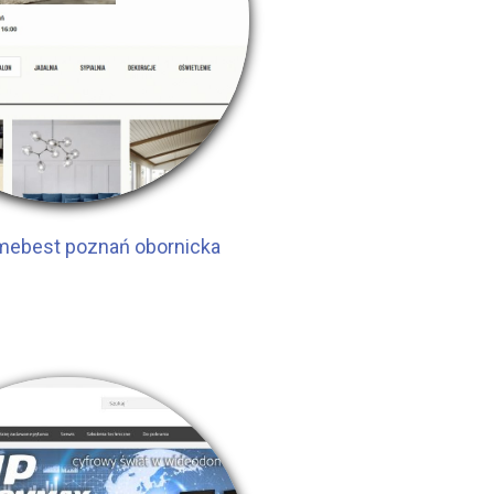
mebest poznań obornicka