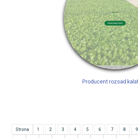
Producent rozsad kalaf
Strona
1
2
3
4
5
6
7
8
9