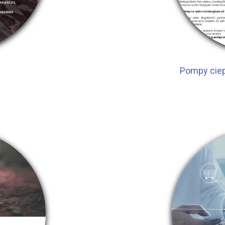
Pompy ciep