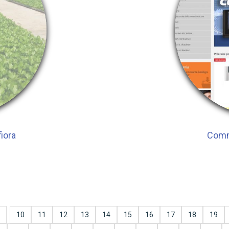
iora
Comm
10
11
12
13
14
15
16
17
18
19