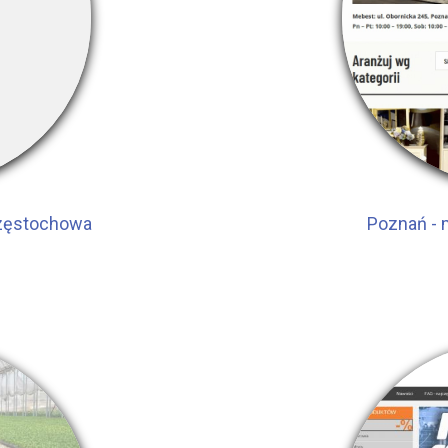
Częstochowa
Poznań - 