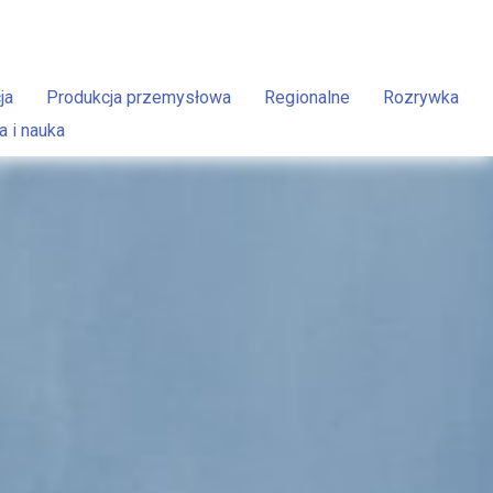
ja
Produkcja przemysłowa
Regionalne
Rozrywka
a i nauka