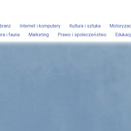
branż
Internet i komputery
Kultura i sztuka
Motoryzac
ora i fauna
Marketing
Prawo i społeczeństwo
Edukacj