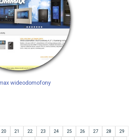
ax wideodomofony
20
21
22
23
24
25
26
27
28
29