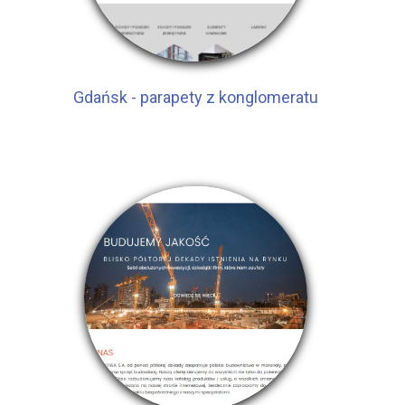
Gdańsk - parapety z konglomeratu