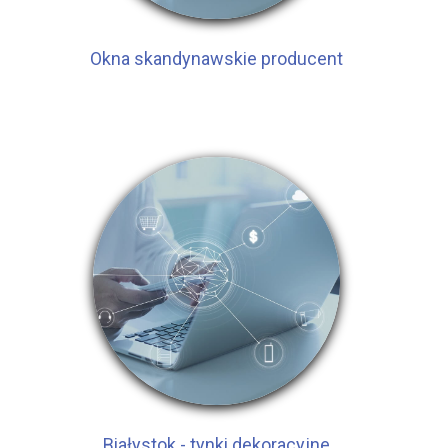
Okna skandynawskie producent
Białystok - tynki dekoracyjne