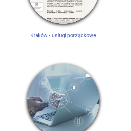
Kraków - usługi porządkowe