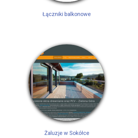
Łączniki balkonowe
Żaluzje w Sokółce