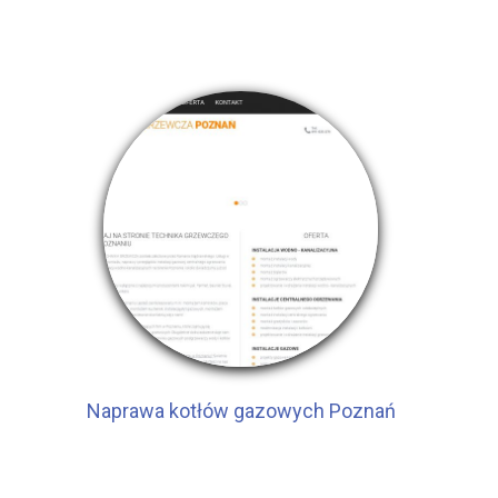
Naprawa kotłów gazowych Poznań