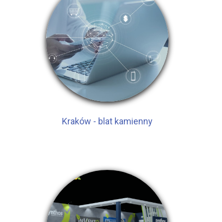
Kraków - blat kamienny