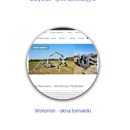
Wołomin - okna łomianki