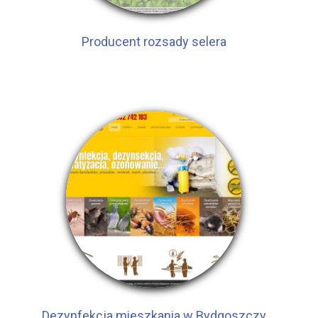
Producent rozsady selera
Dezynfekcja mieszkania w Bydgoszczy