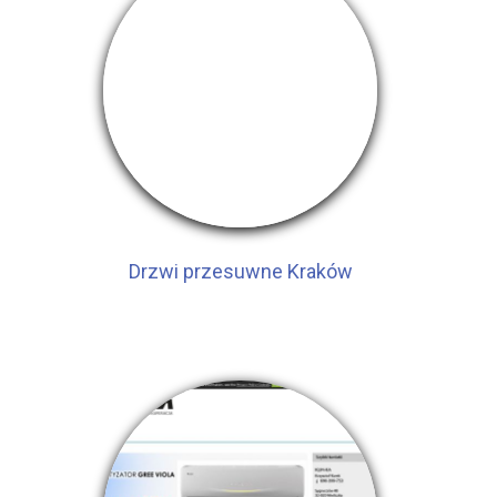
Drzwi przesuwne Kraków