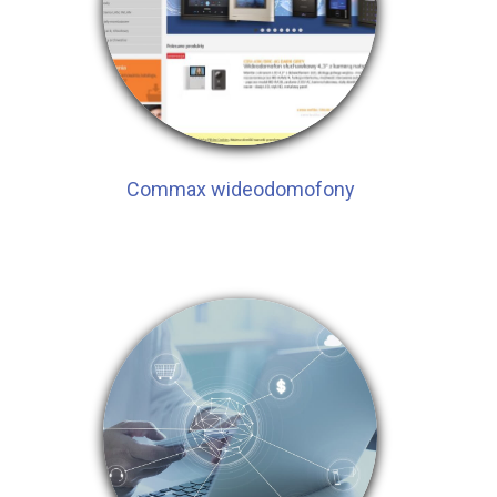
Commax wideodomofony