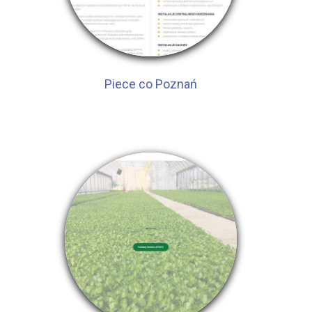
Piece co Poznań