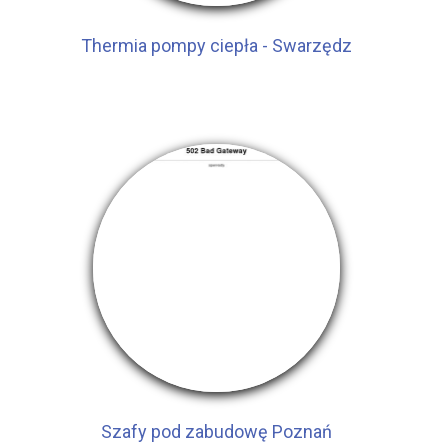
Thermia pompy ciepła - Swarzędz
Szafy pod zabudowę Poznań