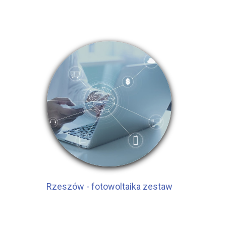
Rzeszów - fotowoltaika zestaw