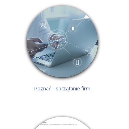
Poznań - sprzątanie firm