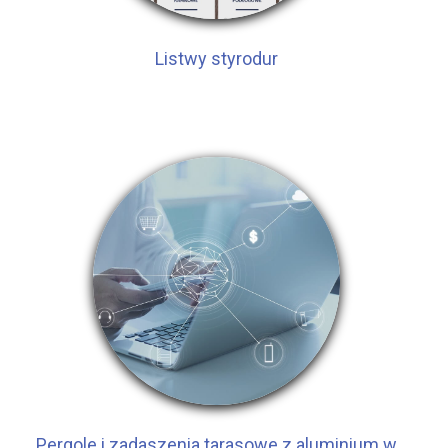
Listwy styrodur
Pergole i zadaszenia tarasowe z aluminium w