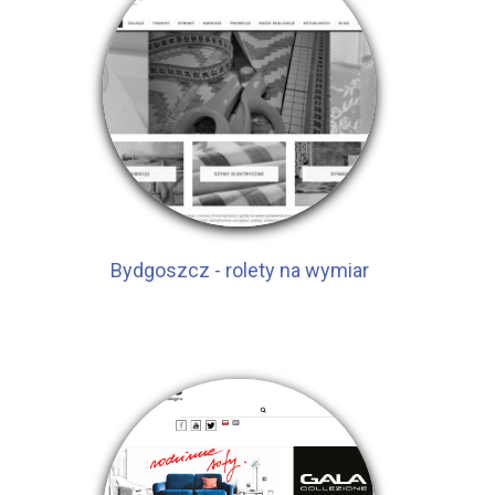
Bydgoszcz - rolety na wymiar