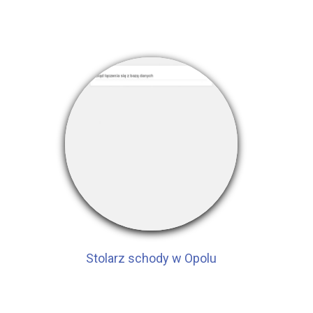
Stolarz schody w Opolu