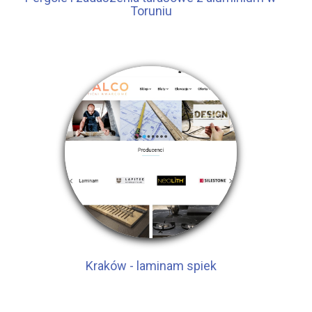
Toruniu
Kraków - laminam spiek