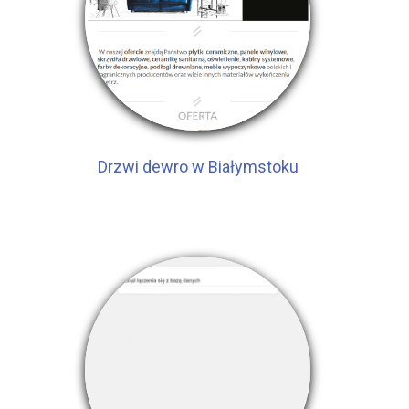
Drzwi dewro w Białymstoku