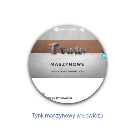
Tynk maszynowy w Łowiczu