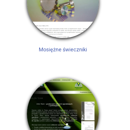
Mosiężne świeczniki