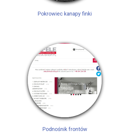
Pokrowiec kanapy finki
Podnośnik frontów