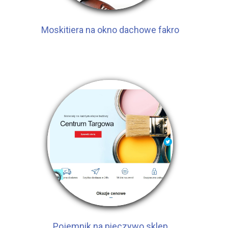
Moskitiera na okno dachowe fakro
Pojemnik na pieczywo sklep