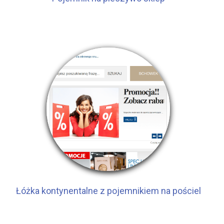
Łóżka kontynentalne z pojemnikiem na pościel