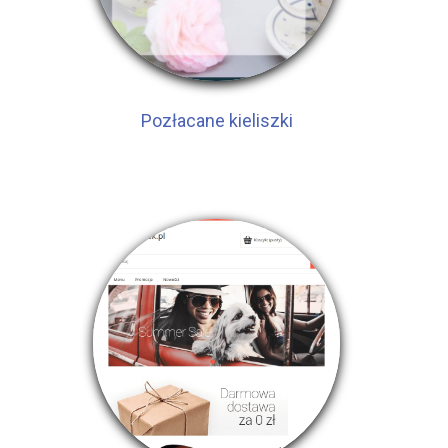
Pozłacane kieliszki