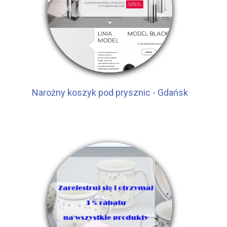
Narożny koszyk pod prysznic - Gdańsk