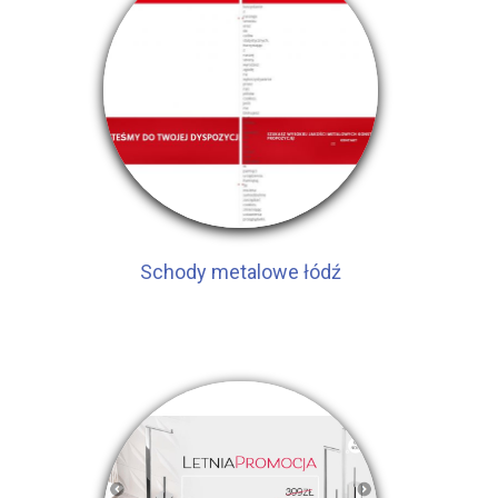
Schody metalowe łódź