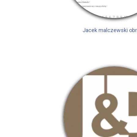
Jacek malczewski ob