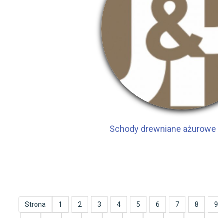
Schody drewniane ażurowe
Strona
1
2
3
4
5
6
7
8
9