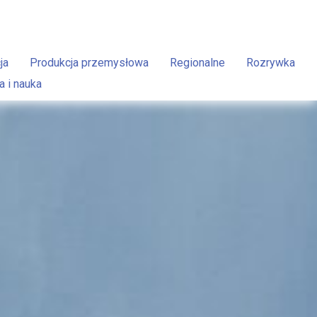
ja
Produkcja przemysłowa
Regionalne
Rozrywka
a i nauka