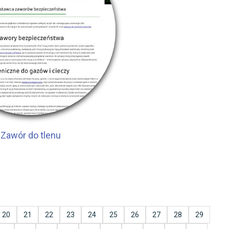
Zawór do tlenu
20
21
22
23
24
25
26
27
28
29