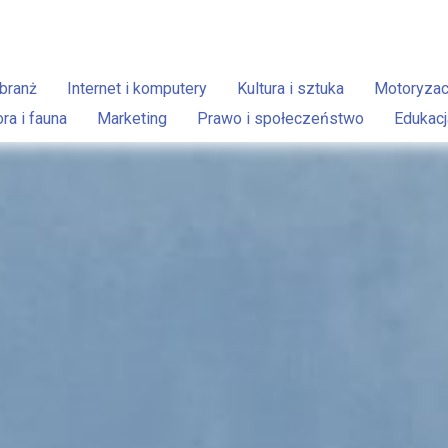
branż
Internet i komputery
Kultura i sztuka
Motoryzac
ora i fauna
Marketing
Prawo i społeczeństwo
Edukacj