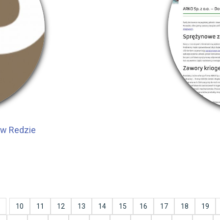
 w Redzie
10
11
12
13
14
15
16
17
18
19