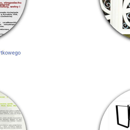
żytkowego