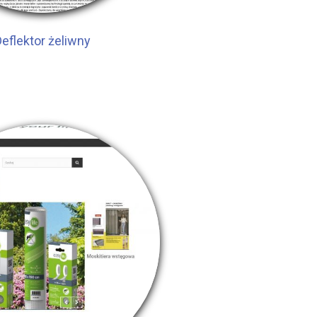
eflektor żeliwny