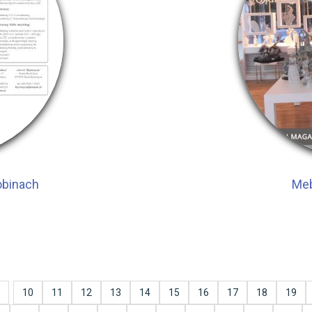
obinach
Meb
10
11
12
13
14
15
16
17
18
19