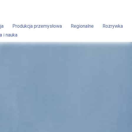
ja
Produkcja przemysłowa
Regionalne
Rozrywka
a i nauka