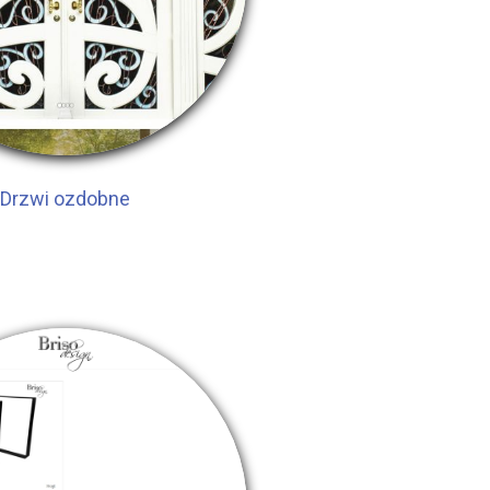
Drzwi ozdobne