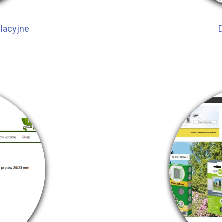
lacyjne
D