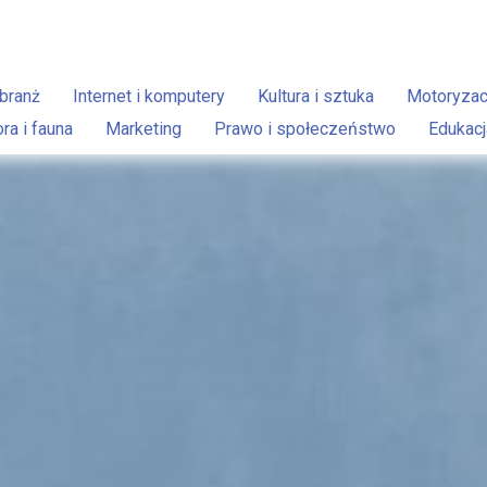
branż
Internet i komputery
Kultura i sztuka
Motoryzac
ora i fauna
Marketing
Prawo i społeczeństwo
Edukacj