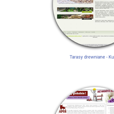
Tarasy drewniane - K