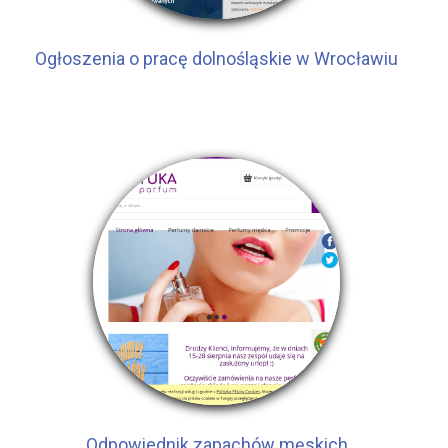
Ogłoszenia o pracę dolnośląskie w Wrocławiu
Odpowiednik zapachów męskich