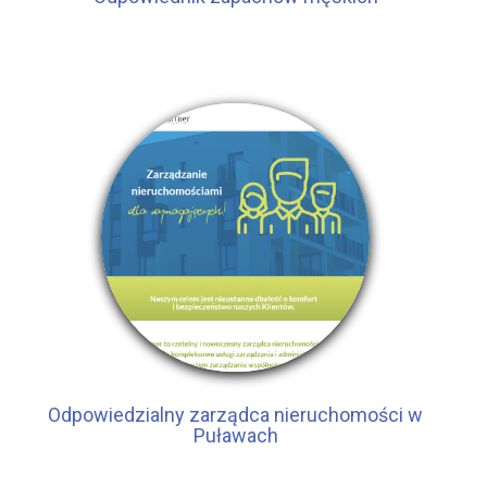
Odpowiedzialny zarządca nieruchomości w
Puławach