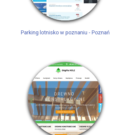
Parking lotnisko w poznaniu - Poznań