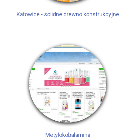
Katowice - solidne drewno konstrukcyjne
Metylokobalamina