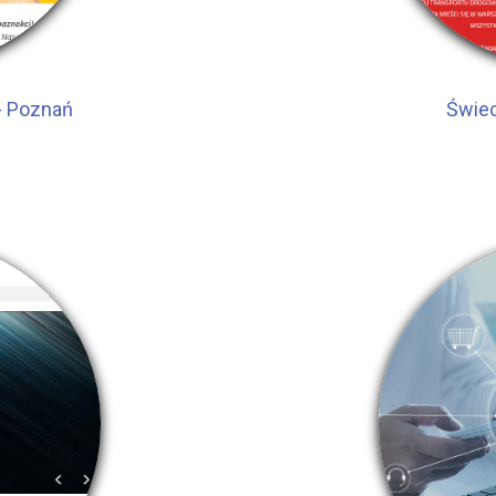
- Poznań
Świec