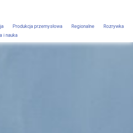
ja
Produkcja przemysłowa
Regionalne
Rozrywka
a i nauka