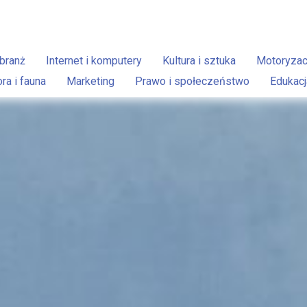
branż
Internet i komputery
Kultura i sztuka
Motoryzac
ora i fauna
Marketing
Prawo i społeczeństwo
Edukacj