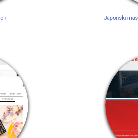
ach
Japoński mas