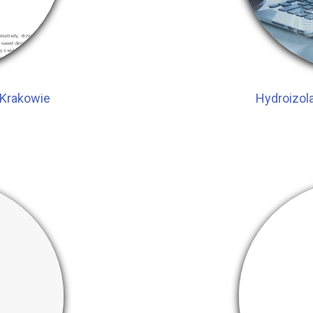
 Krakowie
Hydroizol