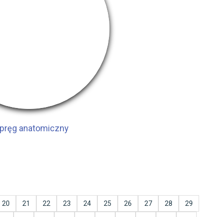
pręg anatomiczny
20
21
22
23
24
25
26
27
28
29