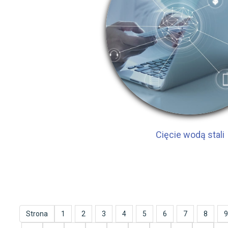
Cięcie wodą stali
Strona
1
2
3
4
5
6
7
8
9