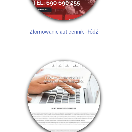
Złomowanie aut cennik - łódź