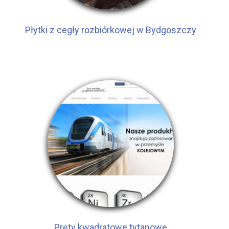
Płytki z cegły rozbiórkowej w Bydgoszczy
Pręty kwadratowe tytanowe