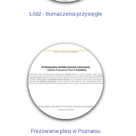
Łódź - tłumaczenia przysięgłe
Frezowanie plexi w Poznaniu