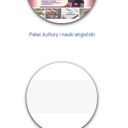
Pałac kultury i nauki angielski