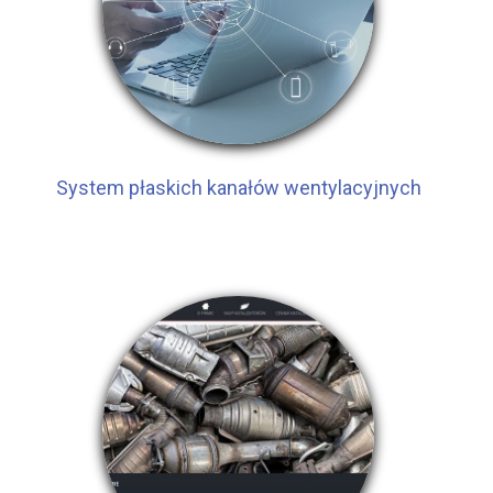
System płaskich kanałów wentylacyjnych