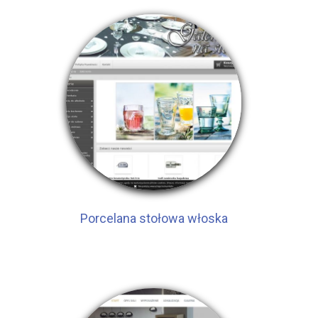
Porcelana stołowa włoska