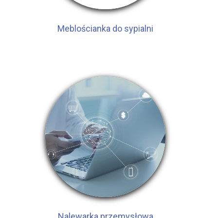
Meblościanka do sypialni
Nalewarka przemysłowa