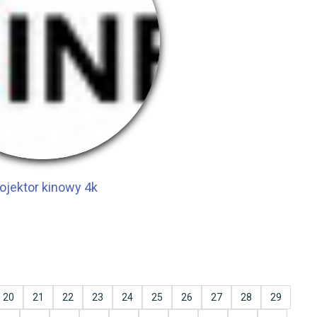
ojektor kinowy 4k
20
21
22
23
24
25
26
27
28
29