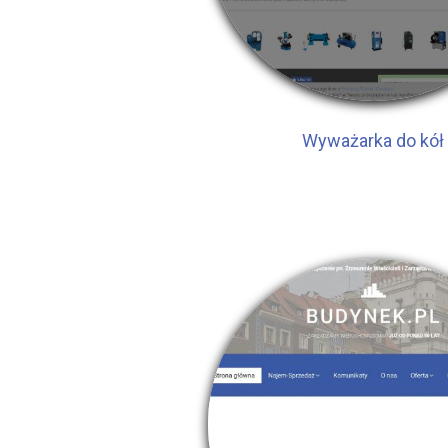
Wyważarka do kół