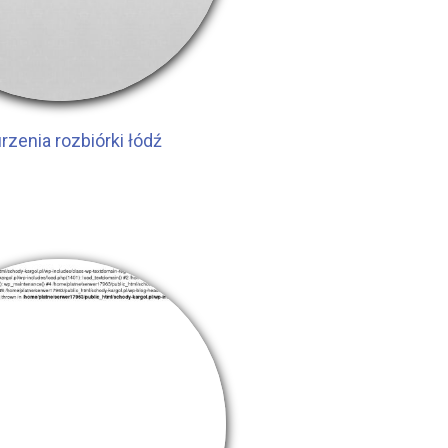
zenia rozbiórki łódź