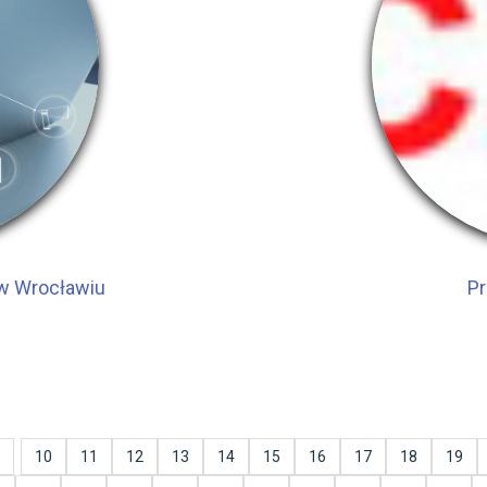
 w Wrocławiu
Pr
10
11
12
13
14
15
16
17
18
19