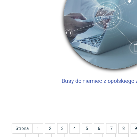
Busy do niemiec z opolskiego
Strona
1
2
3
4
5
6
7
8
9