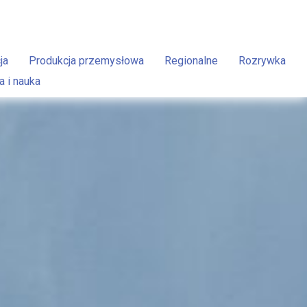
ja
Produkcja przemysłowa
Regionalne
Rozrywka
a i nauka