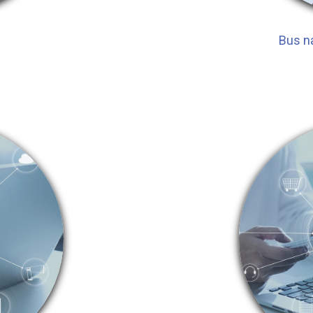
Bus n