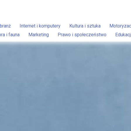
branż
Internet i komputery
Kultura i sztuka
Motoryzac
ora i fauna
Marketing
Prawo i społeczeństwo
Edukacj