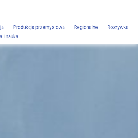
ja
Produkcja przemysłowa
Regionalne
Rozrywka
a i nauka