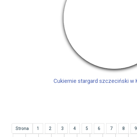
Cukiernie stargard szczeciński w 
Strona
1
2
3
4
5
6
7
8
9