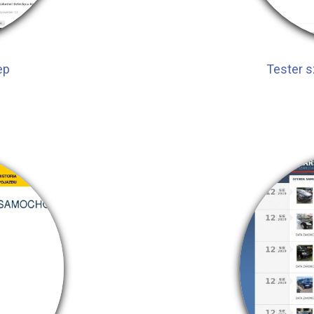
ep
Tester 