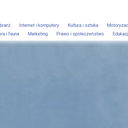
branż
Internet i komputery
Kultura i sztuka
Motoryzac
ora i fauna
Marketing
Prawo i społeczeństwo
Edukacj