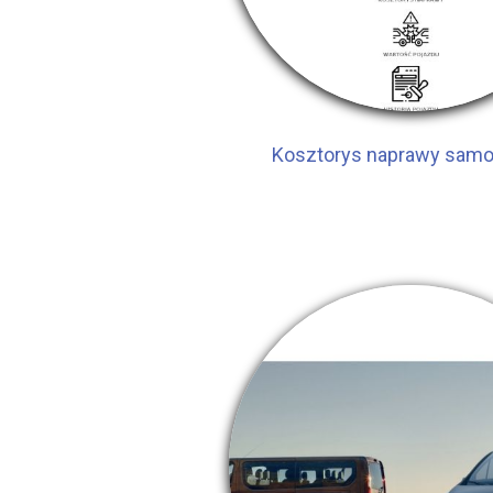
Kosztorys naprawy sam