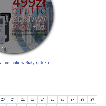
nie tablic w Białymstoku
20
21
22
23
24
25
26
27
28
29