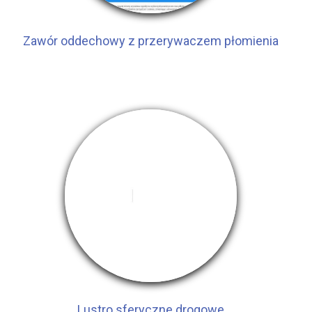
Zawór oddechowy z przerywaczem płomienia
Lustro sferyczne drogowe