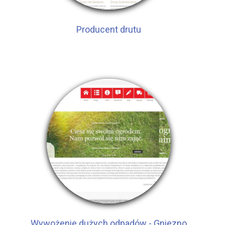
Producent drutu
Wywożenie dużych odpadów - Gniezno