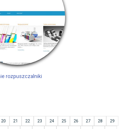
ie rozpuszczalniki
20
21
22
23
24
25
26
27
28
29