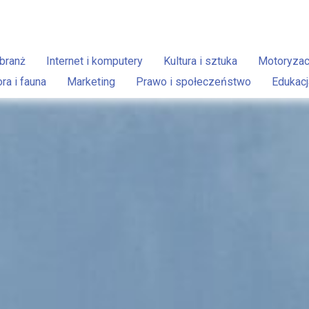
branż
Internet i komputery
Kultura i sztuka
Motoryzac
ora i fauna
Marketing
Prawo i społeczeństwo
Edukacj