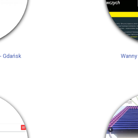
- Gdańsk
Wanny