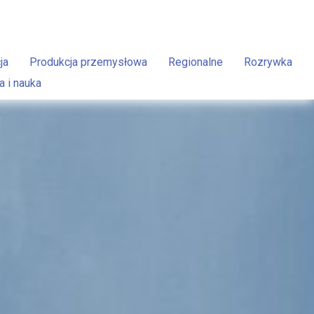
ja
Produkcja przemysłowa
Regionalne
Rozrywka
a i nauka