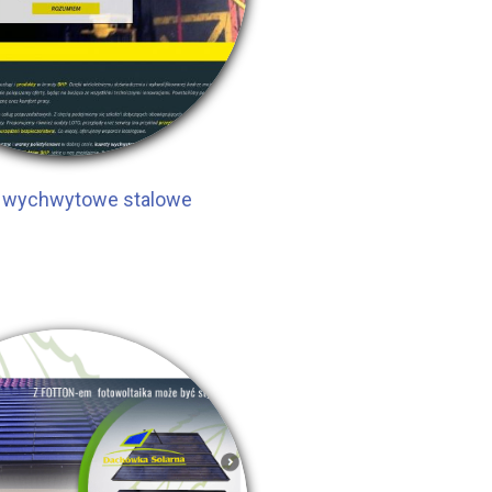
 wychwytowe stalowe