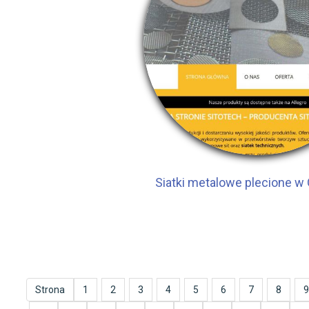
Siatki metalowe plecione w 
Strona
1
2
3
4
5
6
7
8
9