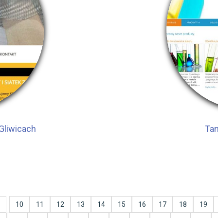
Gliwicach
Tan
10
11
12
13
14
15
16
17
18
19