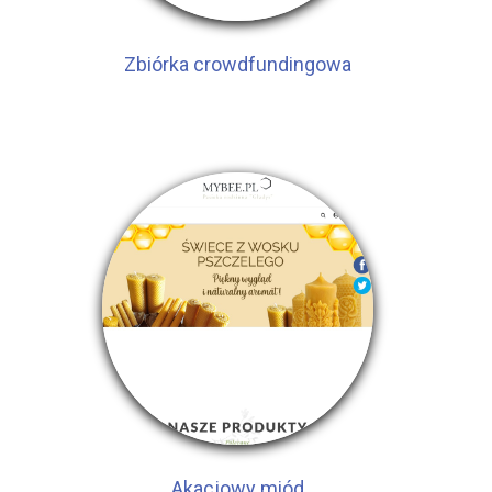
Zbiórka crowdfundingowa
Akacjowy miód