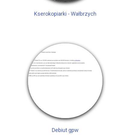
Kserokopiarki - Wałbrzych
Debiut gpw