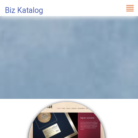
Biz Katalog