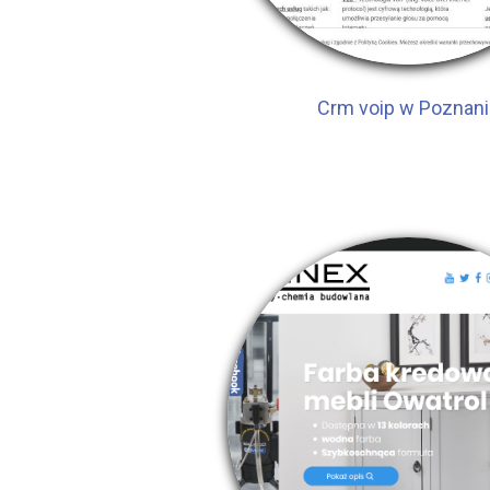
Crm voip w Poznani