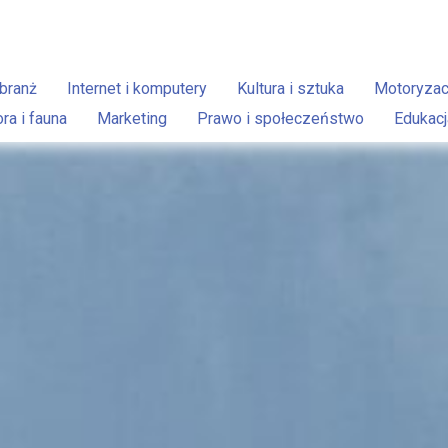
branż
Internet i komputery
Kultura i sztuka
Motoryzac
ora i fauna
Marketing
Prawo i społeczeństwo
Edukacj