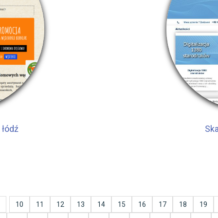
 łódź
Sk
10
11
12
13
14
15
16
17
18
19