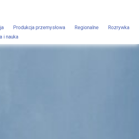
ja
Produkcja przemysłowa
Regionalne
Rozrywka
a i nauka