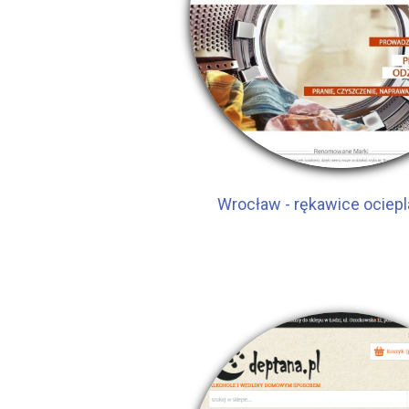
Wrocław - rękawice ociep