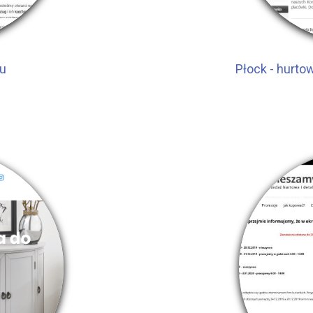
u
Płock - hurt