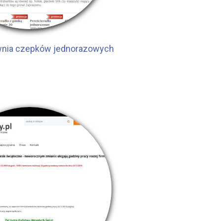
ownia czepków jednorazowych