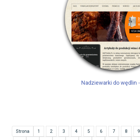
Nadziewarki do wędlin -
Strona
1
2
3
4
5
6
7
8
9