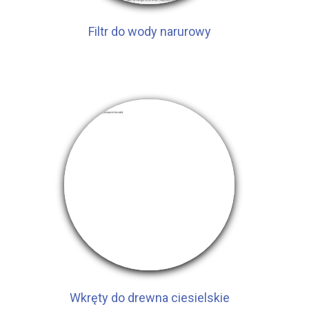
Filtr do wody narurowy
Wkręty do drewna ciesielskie