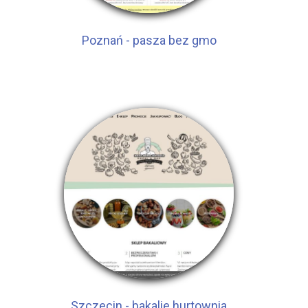
Poznań - pasza bez gmo
Szczecin - bakalie hurtownia