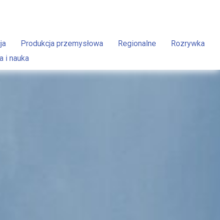
ja
Produkcja przemysłowa
Regionalne
Rozrywka
a i nauka