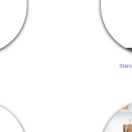
Staro