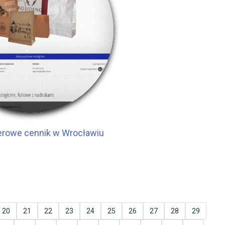
erowe cennik w Wrocławiu
20
21
22
23
24
25
26
27
28
29