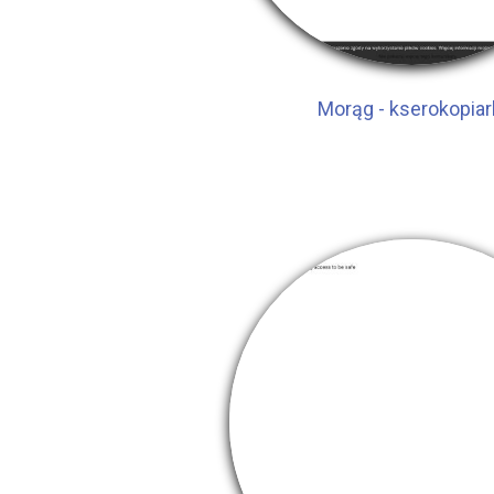
Morąg - kserokopiar