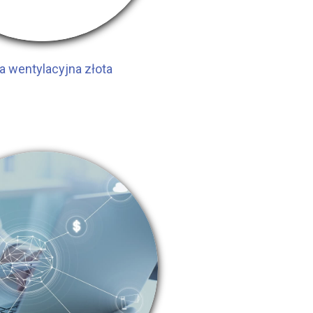
a wentylacyjna złota