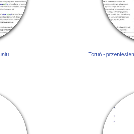
uniu
Toruń - przeniesi