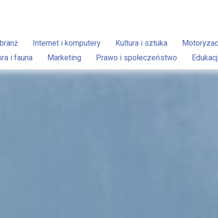
branż
Internet i komputery
Kultura i sztuka
Motoryzac
ora i fauna
Marketing
Prawo i społeczeństwo
Edukacj