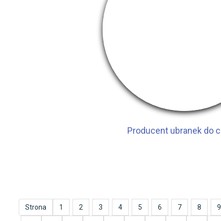
Producent ubranek do c
Strona
1
2
3
4
5
6
7
8
9