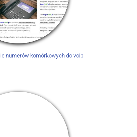
enie numerów komórkowych do voip