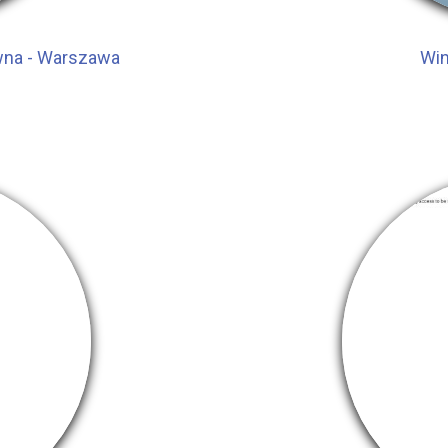
ewna - Warszawa
Win