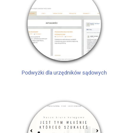
Podwyżki dla urzędników sądowych