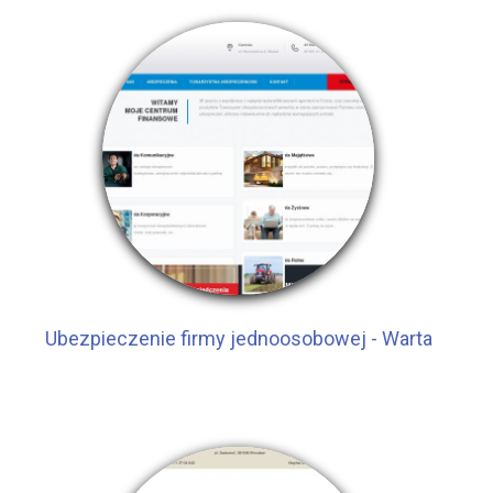
Ubezpieczenie firmy jednoosobowej - Warta