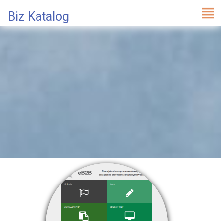
Biz Katalog