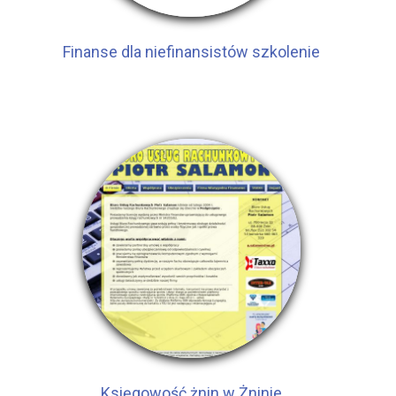
Finanse dla niefinansistów szkolenie
Księgowość żnin w Żninie