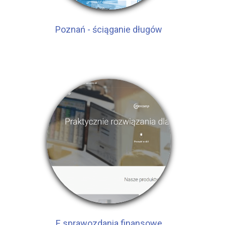
Poznań - ściąganie długów
E sprawozdania finansowe