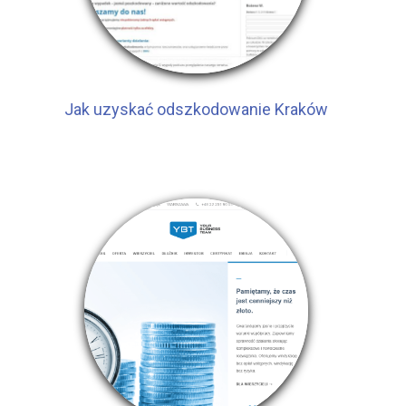
Jak uzyskać odszkodowanie Kraków