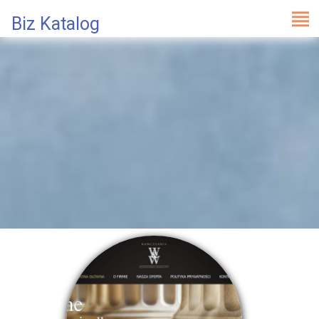
Biz Katalog