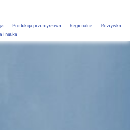
ja
Produkcja przemysłowa
Regionalne
Rozrywka
a i nauka