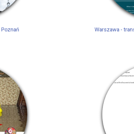
i Poznań
Warszawa - tra