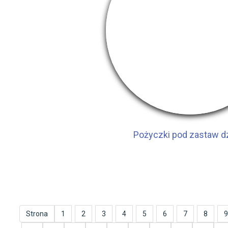
Pożyczki pod zastaw dz
Strona
1
2
3
4
5
6
7
8
9