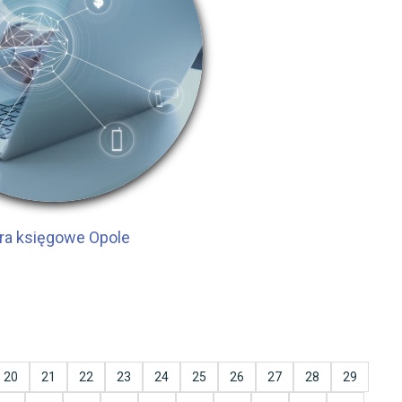
ra księgowe Opole
20
21
22
23
24
25
26
27
28
29