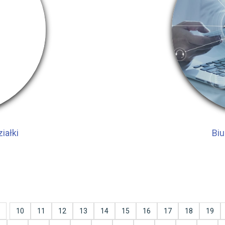
iałki
Biu
10
11
12
13
14
15
16
17
18
19