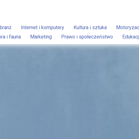
branż
Internet i komputery
Kultura i sztuka
Motoryzac
ora i fauna
Marketing
Prawo i społeczeństwo
Edukacj