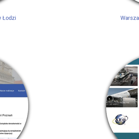
w Łodzi
Warszaw