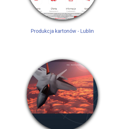
Produkcja kartonów - Lublin