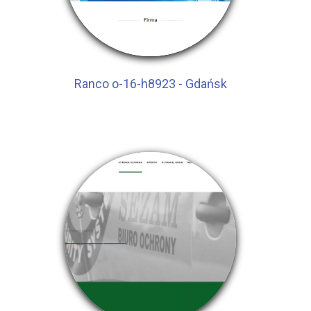
Ranco o-16-h8923 - Gdańsk