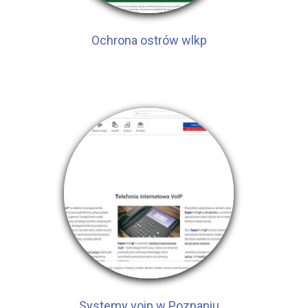
Ochrona ostrów wlkp
Systemy voip w Poznaniu