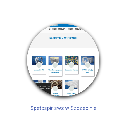
Spetospir swz w Szczecinie