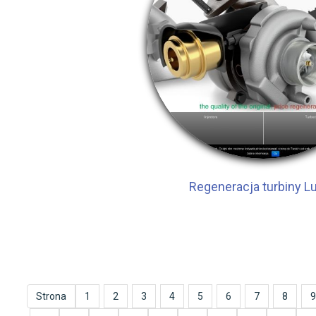
Regeneracja turbiny Lu
Strona
1
2
3
4
5
6
7
8
9