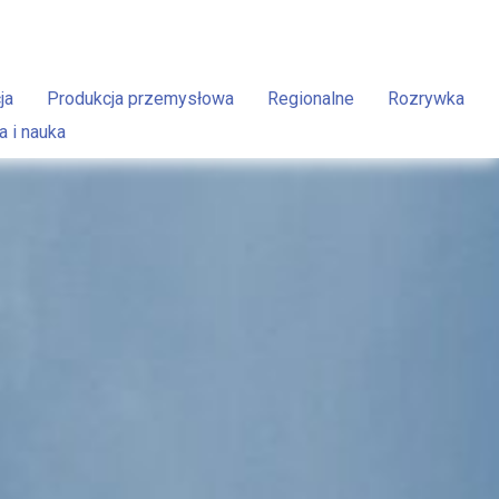
ja
Produkcja przemysłowa
Regionalne
Rozrywka
a i nauka