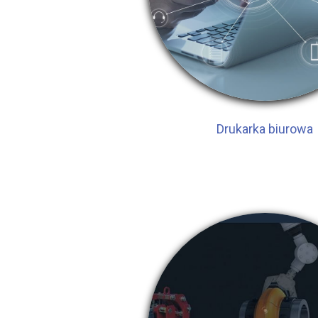
Drukarka biurowa