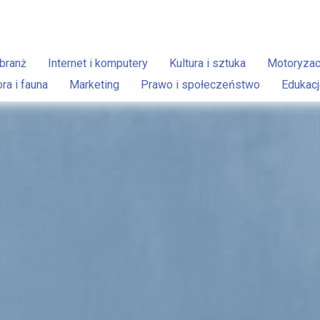
branż
Internet i komputery
Kultura i sztuka
Motoryzac
ora i fauna
Marketing
Prawo i społeczeństwo
Edukacj