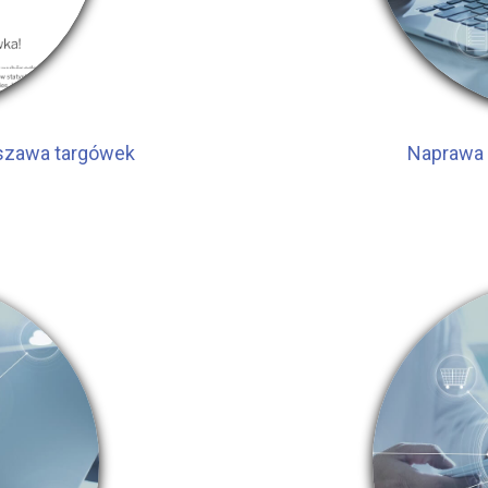
rszawa targówek
Naprawa 