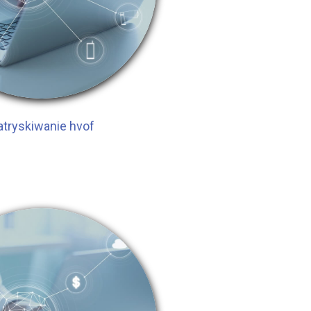
atryskiwanie hvof