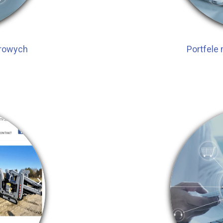
arowych
Portfele