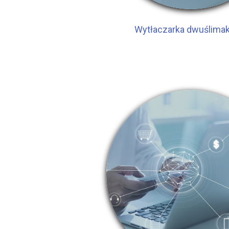
Wytłaczarka dwuślima