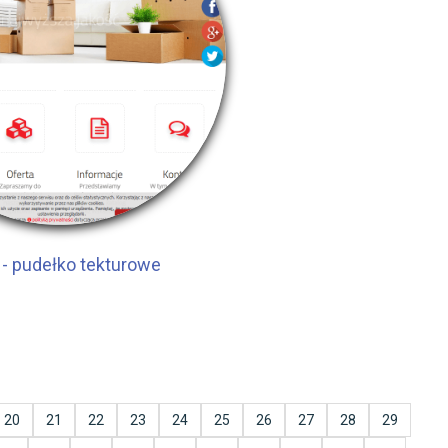
 - pudełko tekturowe
20
21
22
23
24
25
26
27
28
29