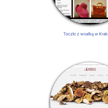
Toczki z woalką w Kra