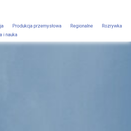
ja
Produkcja przemysłowa
Regionalne
Rozrywka
a i nauka