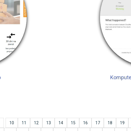
p
Kompute
10
11
12
13
14
15
16
17
18
19