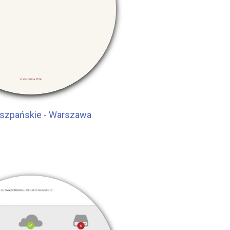
iszpańskie - Warszawa