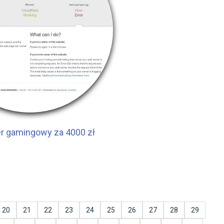
r gamingowy za 4000 zł
20
21
22
23
24
25
26
27
28
29