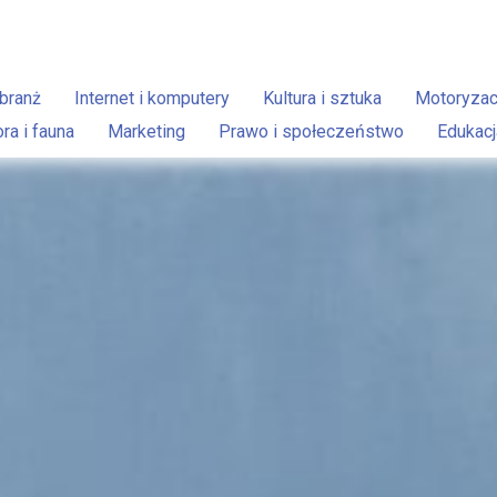
branż
Internet i komputery
Kultura i sztuka
Motoryzac
ora i fauna
Marketing
Prawo i społeczeństwo
Edukacj