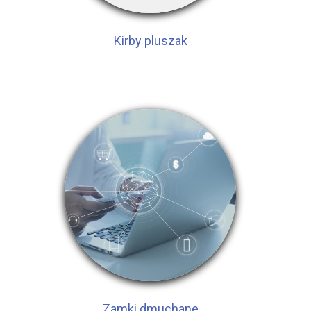
Kirby pluszak
Zamki dmuchane