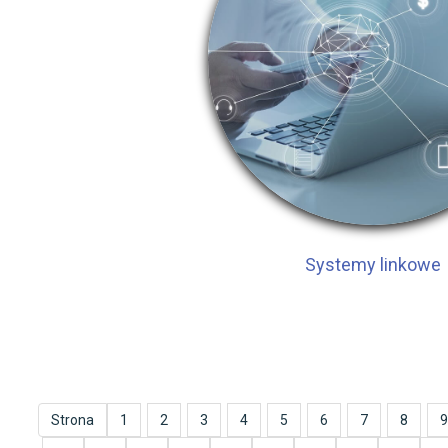
Systemy linkowe
Strona
1
2
3
4
5
6
7
8
9