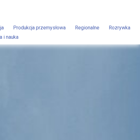
ja
Produkcja przemysłowa
Regionalne
Rozrywka
a i nauka