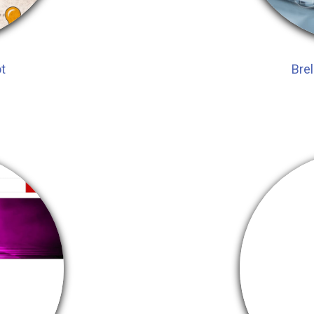
t
Bre