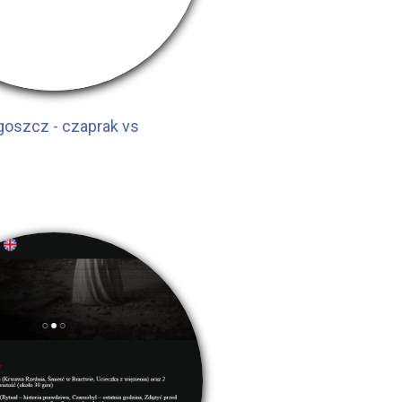
oszcz - czaprak vs