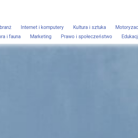
branż
Internet i komputery
Kultura i sztuka
Motoryzac
ora i fauna
Marketing
Prawo i społeczeństwo
Edukacj