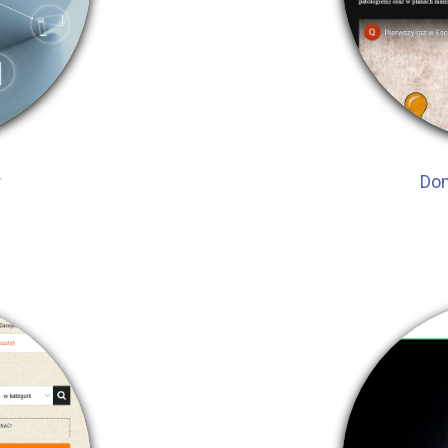
r
Dom