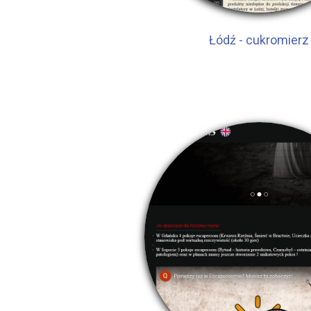
Łódź - cukromierz