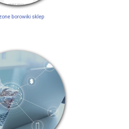
one borowiki sklep