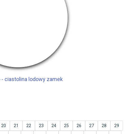
- ciastolina lodowy zamek
20
21
22
23
24
25
26
27
28
29