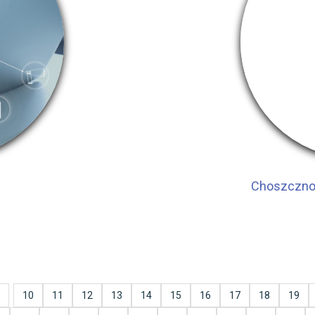
Choszczno 
10
11
12
13
14
15
16
17
18
19