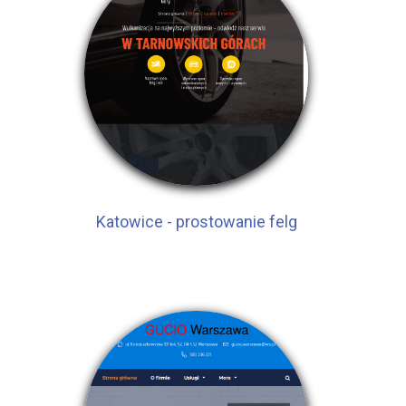
Katowice - prostowanie felg