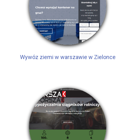
Wywóz ziemi w warszawie w Zielonce