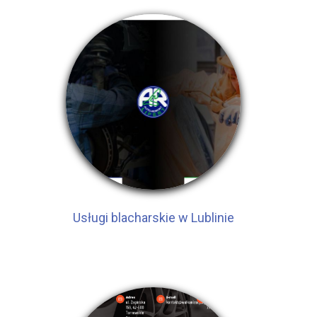
Usługi blacharskie w Lublinie