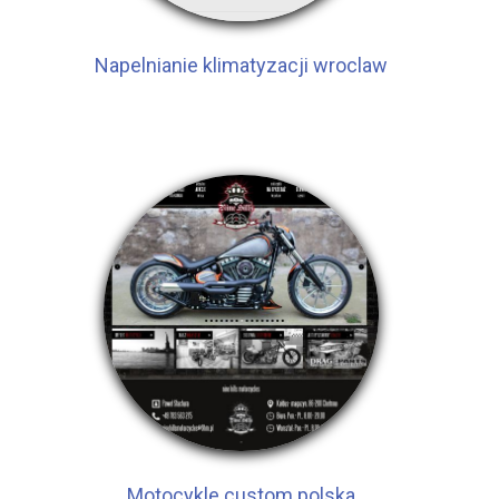
Napelnianie klimatyzacji wroclaw
Motocykle custom polska