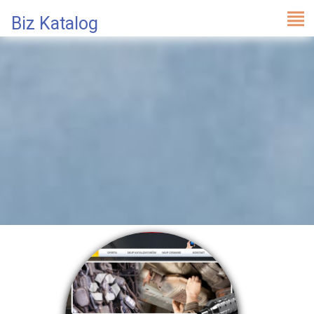
Biz Katalog