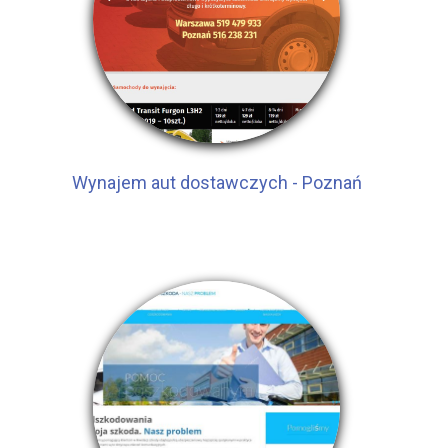
Wynajem aut dostawczych - Poznań