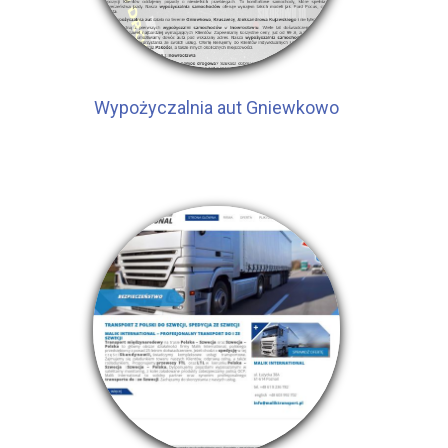
Wypożyczalnia aut Gniewkowo