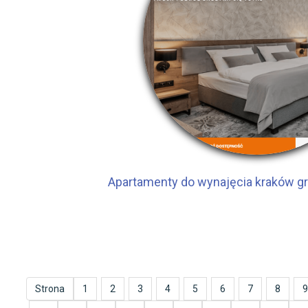
Apartamenty do wynajęcia kraków gr
Strona
1
2
3
4
5
6
7
8
9