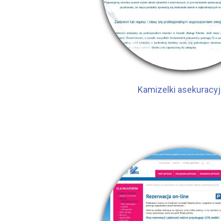
Kamizelki asekuracy