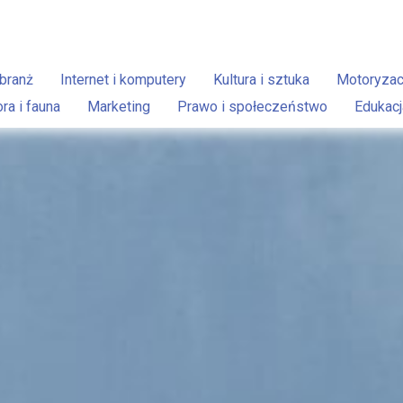
branż
Internet i komputery
Kultura i sztuka
Motoryzac
ora i fauna
Marketing
Prawo i społeczeństwo
Edukacj