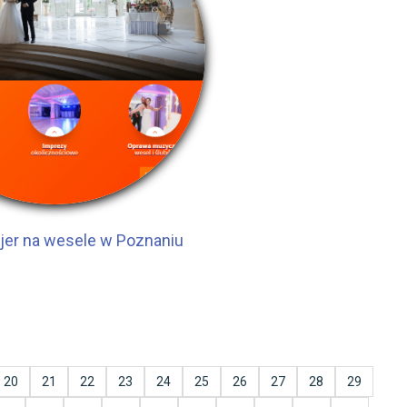
jer na wesele w Poznaniu
20
21
22
23
24
25
26
27
28
29