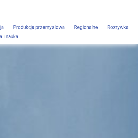
ja
Produkcja przemysłowa
Regionalne
Rozrywka
a i nauka