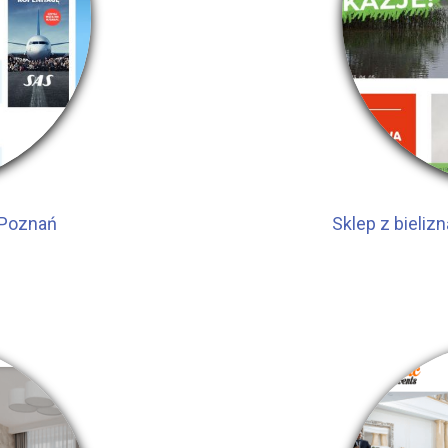
 Poznań
Sklep z bieli