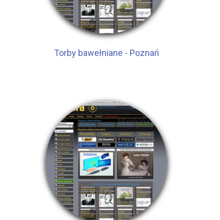
Torby bawełniane - Poznań