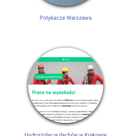
Potykacze Warszawa
Hydroizolacja dachów w Krakowie