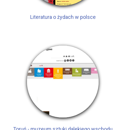
Literatura o żydach w polsce
Toruń - muzeum sztuki dalekiego wschodu