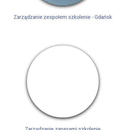
Zarządzanie zespołem szkolenie - Gdańsk
Zarządzanie zapasami szkolenie