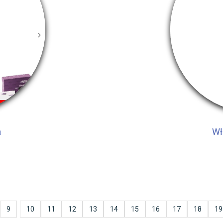
a
Wł
9
10
11
12
13
14
15
16
17
18
19