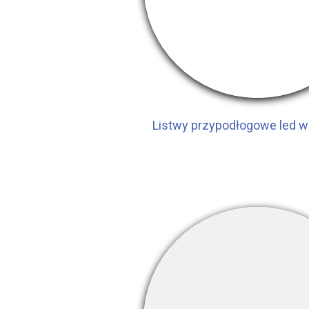
Listwy przypodłogowe led w