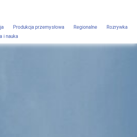
ja
Produkcja przemysłowa
Regionalne
Rozrywka
a i nauka