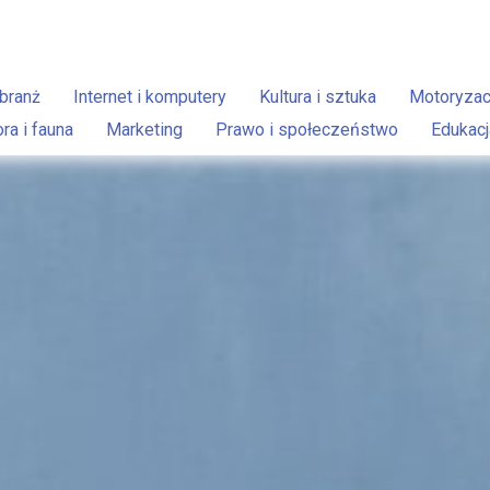
branż
Internet i komputery
Kultura i sztuka
Motoryzac
ora i fauna
Marketing
Prawo i społeczeństwo
Edukacj