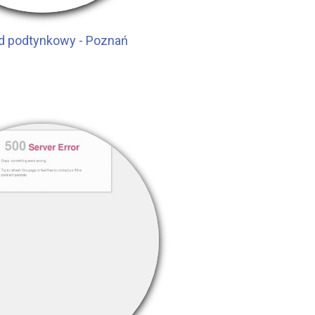
led podtynkowy - Poznań