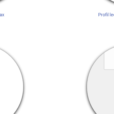
ax
Profil 