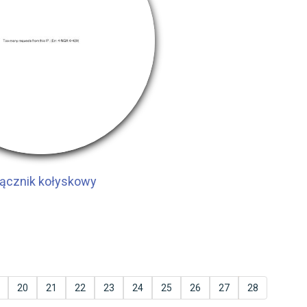
ącznik kołyskowy
20
21
22
23
24
25
26
27
28