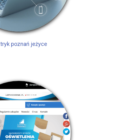
ktryk poznań jeżyce