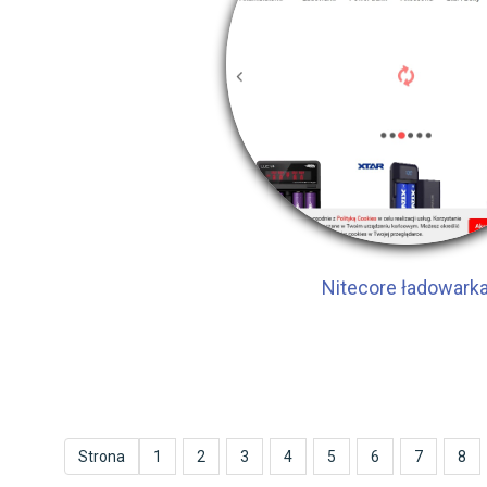
Nitecore ładowark
Strona
1
2
3
4
5
6
7
8