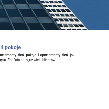
eń pokoje
artamenty tleń
,
pokoje i apartamenty tleń
, jak
ęcia
. Zaufało nam już wielu Klientów!