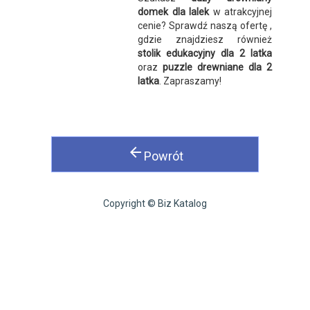
domek dla lalek
w atrakcyjnej
cenie? Sprawdź naszą ofertę ,
gdzie znajdziesz również
stolik edukacyjny dla 2 latka
oraz
puzzle drewniane dla 2
latka
. Zapraszamy!
arrow_back
Powrót
Copyright © Biz Katalog