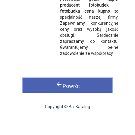
producent fotobudek
i
fotobudka cena kupno
to
specjalność naszej firmy.
Zapewniamy konkurencyjne
ceny oraz wysoką jakość
obsługi. Serdecznie
zapraszamy do kontaktu.
Gwarantujemy pełne
zadowolenie ze współpracy.
arrow_back
Powrót
Copyright © Biz Katalog